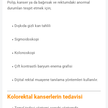
Polip, kanser ya da bağırsak ve rektumdaki anormal
durumları tespit etmek için;
Dışkıda gizli kan tahlili
Sigmoidoskopi
Kolonoskopi
Çift kontrastlı baryum enema grafisi
Dijital rektal muayene tanılama yöntemleri kullanılır.
Kolorektal kanserlerin tedavisi
Temel tedavi yöntemi cerrahi yöntemdir.