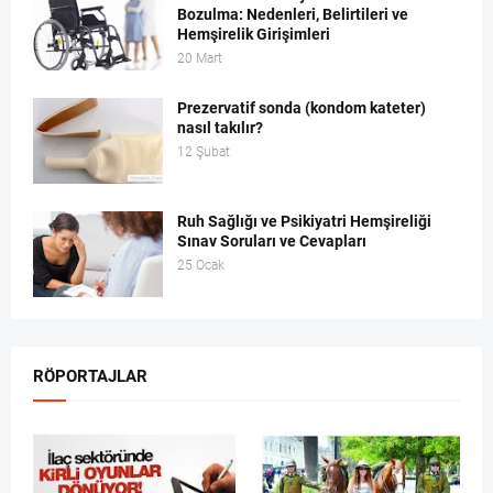
Bozulma: Nedenleri, Belirtileri ve
Hemşirelik Girişimleri
20 Mart
Prezervatif sonda (kondom kateter)
nasıl takılır?
12 Şubat
Ruh Sağlığı ve Psikiyatri Hemşireliği
Sınav Soruları ve Cevapları
25 Ocak
RÖPORTAJLAR