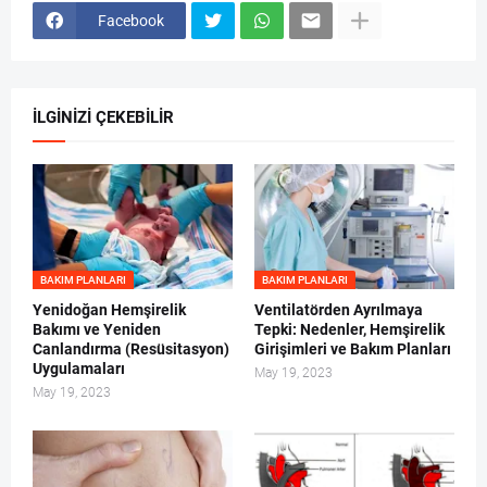
Facebook
İLGİNİZİ ÇEKEBİLİR
BAKIM PLANLARI
BAKIM PLANLARI
Yenidoğan Hemşirelik
Ventilatörden Ayrılmaya
Bakımı ve Yeniden
Tepki: Nedenler, Hemşirelik
Canlandırma (Resüsitasyon)
Girişimleri ve Bakım Planları
Uygulamaları
May 19, 2023
May 19, 2023