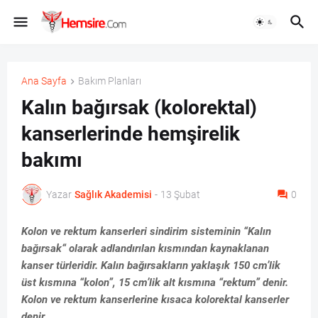
Ana Sayfa
Bakım Planları
Kalın bağırsak (kolorektal)
kanserlerinde hemşirelik
bakımı
Yazar
Sağlık Akademisi
-
13 Şubat
0
Kolon ve rektum kanserleri sindirim sisteminin “Kalın
bağırsak“ olarak adlandırılan kısmından kaynaklanan
kanser türleridir. Kalın bağırsakların yaklaşık 150 cm’lik
üst kısmına “kolon”, 15 cm’lik alt kısmına “rektum” denir.
Kolon ve rektum kanserlerine kısaca kolorektal kanserler
denir.