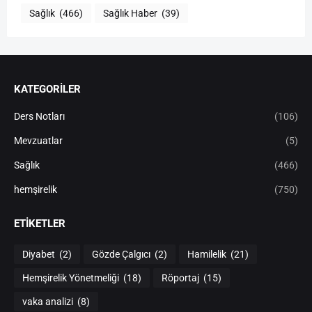
Sağlık
(466)
Sağlık Haber
(39)
KATEGORİLER
Ders Notları
(106)
Mevzuatlar
(5)
Sağlık
(466)
hemşirelik
(750)
ETIKETLER
Diyabet
(2)
Gözde Çalgıcı
(2)
Hamilelik
(21)
Hemşirelik Yönetmeliği
(18)
Röportaj
(15)
vaka analizi
(8)