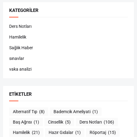
KATEGORILER
Ders Notları
Hamilelik
Sağlık Haber
sınavlar
vaka analizi
ETIKETLER
Alternatif Tıp
(8)
Bademcik Ameliyati
(1)
Baş Ağrısı
(1)
Cinsellik
(5)
Ders Notları
(106)
Hamilelik
(21)
Hazır Gıdalar
(1)
Röportaj
(15)