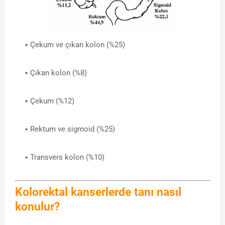
Çekum ve çıkan kolon (%25)
Çıkan kolon (%8)
Çekum (%12)
Rektum ve sigmoid (%25)
Transvers kolon (%10)
Kolorektal kanserlerde tanı nasıl
konulur?