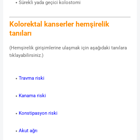
Sürekli yada geçici kolostomi
Kolorektal kanserler hemşirelik
tanıları
(Hemşirelik girişimlerine ulaşmak için aşağıdaki tanılara
tıklayabilirsiniz.)
Travma riski
Kanama riski
Konstipasyon riski
Akut ağrı