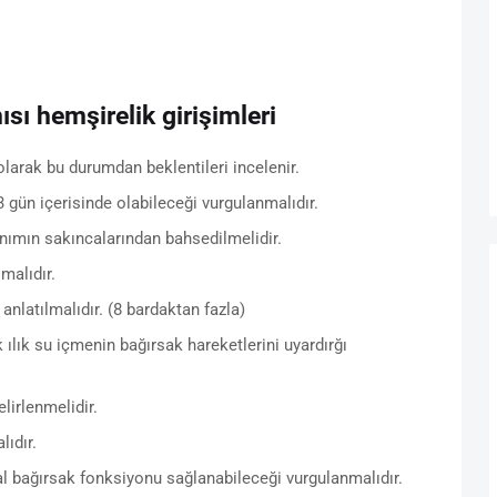
ısı hemşirelik girişimleri
 olarak bu durumdan beklentileri incelenir.
3 gün içerisinde olabileceği vurgulanmalıdır.
nımın sakıncalarından bahsedilmelidir.
malıdır.
nlatılmalıdır. (8 bardaktan fazla)
ılık su içmenin bağırsak hareketlerini uyardırğı
lirlenmelidir.
lıdır.
 bağırsak fonksiyonu sağlanabileceği vurgulanmalıdır.