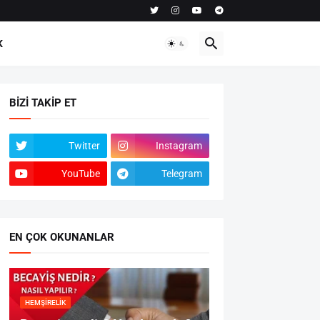
K
BIZI TAKIP ET
Twitter
Instagram
YouTube
Telegram
EN ÇOK OKUNANLAR
HEMŞIRELIK