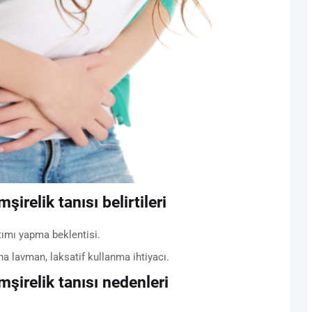
irelik tanısı belirtileri
tımı yapma beklentisi.
a lavman, laksatif kullanma ihtiyacı.
şirelik tanısı nedenleri