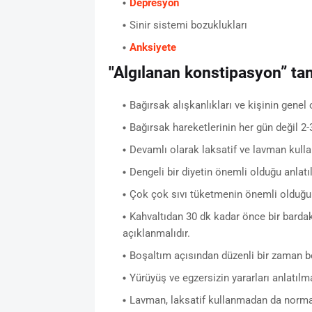
Depresyon
Sinir sistemi bozuklukları
Anksiyete
''Algılanan konstipasyon” tan
Bağırsak alışkanlıkları ve kişinin genel
Bağırsak hareketlerinin her gün değil 2-
Devamlı olarak laksatif ve lavman kulla
Dengeli bir diyetin önemli olduğu anlatıl
Çok çok sıvı tüketmenin önemli olduğu a
Kahvaltıdan 30 dk kadar önce bir bardak 
açıklanmalıdır.
Boşaltım açısından düzenli bir zaman be
Yürüyüş ve egzersizin yararları anlatılma
Lavman, laksatif kullanmadan da normal