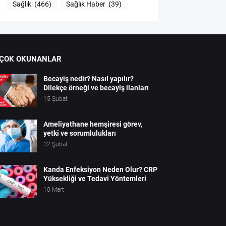
Sağlık
(466)
Sağlık Haber
(39)
 ÇOK OKUNANLAR
Becayiş nedir? Nasıl yapılır?
Dilekçe örneği ve becayiş ilanları
15 Şubat
Ameliyathane hemşiresi görev,
yetki ve sorumlulukları
22 Şubat
Kanda Enfeksiyon Neden Olur? CRP
Yüksekliği ve Tedavi Yöntemleri
10 Mart