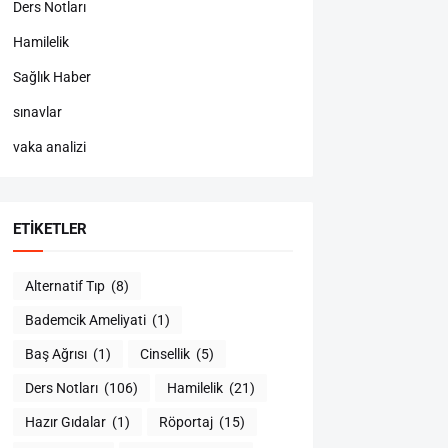
Ders Notları
Hamilelik
Sağlık Haber
sınavlar
vaka analizi
ETIKETLER
Alternatif Tıp
(8)
Bademcik Ameliyati
(1)
Baş Ağrısı
(1)
Cinsellik
(5)
Ders Notları
(106)
Hamilelik
(21)
Hazır Gıdalar
(1)
Röportaj
(15)