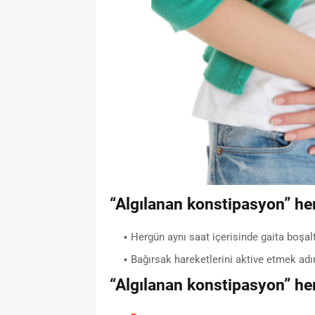
“Algılanan konstipasyon” hemş
Hergün aynı saat içerisinde gaita boşal
Bağırsak hareketlerini aktive etmek adın
“Algılanan konstipasyon” hem