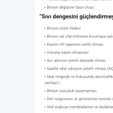
Bireyin değişime hazır oluşu
“Sıvı dengesini güçlendirmeye
Bireyin sözel ifadesi
Bireyin var olan kilosunu korumaya çal
Kişinin cilt yapısının nemli olması
Vücutta ödem olmaması
Sıvı alımının yeterli düzeyde olması
Saatlik idrar çıkışının yeterli olması (A
İdrar renginde ve kokusunda anormallik 
sarılaşır.)
Bireyin susuzluk yaşamaması
Deri turgorunun ve görünümün normal 
Oral mukoza membralarının ve dudaklar