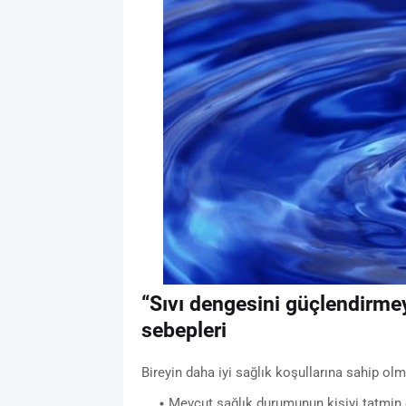
“Sıvı dengesini güçlendirmey
sebepleri
Bireyin daha iyi sağlık koşullarına sahip ol
Mevcut sağlık durumunun kişiyi tatmi