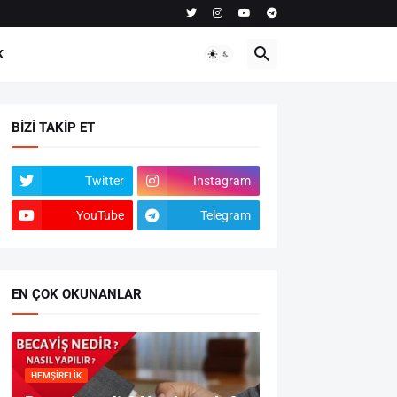
K
BIZI TAKIP ET
Twitter
Instagram
YouTube
Telegram
EN ÇOK OKUNANLAR
HEMŞIRELIK