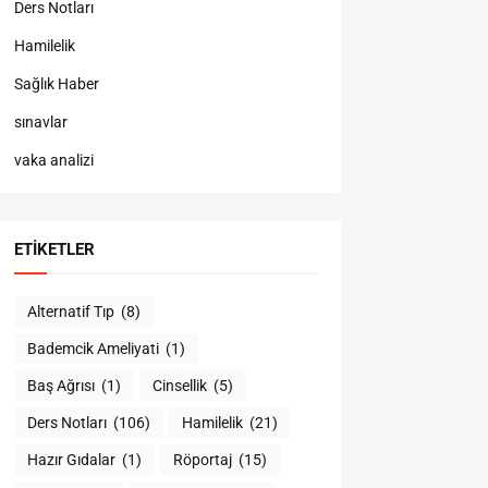
Ders Notları
Hamilelik
Sağlık Haber
sınavlar
vaka analizi
ETIKETLER
Alternatif Tıp
(8)
Bademcik Ameliyati
(1)
Baş Ağrısı
(1)
Cinsellik
(5)
Ders Notları
(106)
Hamilelik
(21)
Hazır Gıdalar
(1)
Röportaj
(15)