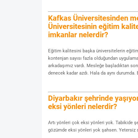
Kafkas Üniversitesinden m
Üniversitesinin eğitim kali
imkanlar nelerdir?
Eğitim kalitesini başka üniversitelerin eği
kontenjan sayısı fazla olduğundan uygulama 
arkadaşımız vardı. Mesleğe başladıktan son
denecek kadar azdı. Hala da aynı durumda. B
Diyarbakır şehrinde yaşıyo
eksi yönleri nelerdir?
Artı yönleri çok eksi yönleri yok. Tabikide 
gözümde eksi yönleri yok şahsen. Yetersiz s