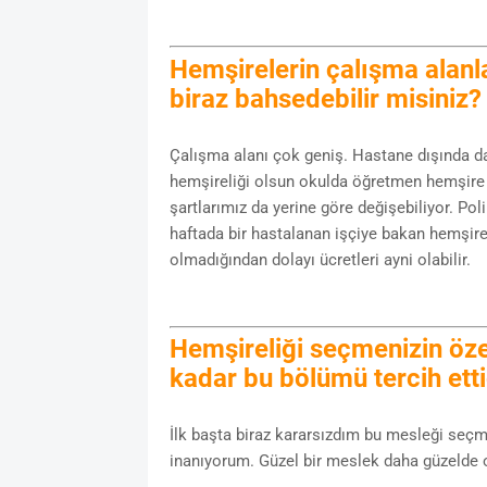
Hemşirelerin çalışma alanl
biraz bahsedebilir misiniz
Çalışma alanı çok geniş. Hastane dışında da ç
hemşireliği olsun okulda öğretmen hemşire 
şartlarımız da yerine göre değişebiliyor. Pol
haftada bir hastalanan işçiye bakan hemşir
olmadığından dolayı ücretleri ayni olabilir.
Hemşireliği seçmenizin öze
kadar bu bölümü tercih ett
İlk başta biraz kararsızdım bu mesleği seç
inanıyorum. Güzel bir meslek daha güzelde o