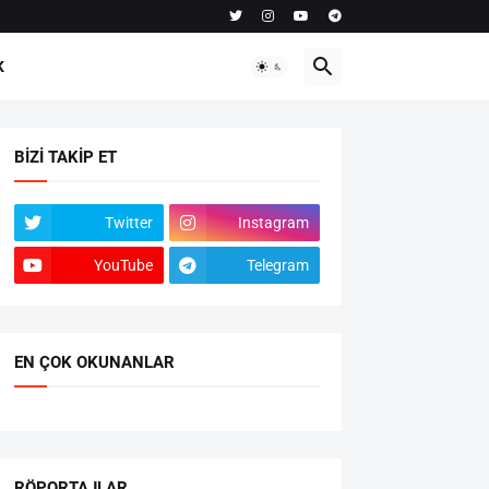
K
BIZI TAKIP ET
Twitter
Instagram
YouTube
Telegram
EN ÇOK OKUNANLAR
RÖPORTAJLAR