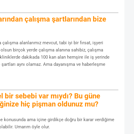
arından çalışma şartlarından bize
?
alışma alanlarımız mevcut, tabi iyi bir fırsat, işyeri
olsun birçok yerde çalışma alanına sahibiz, çalışma
ikliniklerde dakikada 100 kan alan hemşire ile iş yerinde
e şartları aynı olamaz. Ama dayanışma ve haberleşme
l bir sebebi var mıydı? Bu güne
iğinize hiç pişman oldunuz mu?
me konusunda ama içine girdikçe doğru bir karar verdiğime
labilir. Umarım öyle olur.