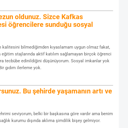
ezun oldunuz. Sizce Kafkas
tesi öğrencilere sunduğu sosyal
tim kalitesini bilmediğimden kıyaslamam uygun olmaz fakat,
eğitim stajlarında aktif katılım sağlamayan birçok öğrenci
ra tecbübe edinildiğini düşünüyorum. Sosyal imkanlar yok
ir gıdım ilerleme yok.
rsunuz. Bu şehirde yaşamanın artı ve
şehrimi seviyorum, belki bir başkasına göre vardır ama benim
ağlık kurumu dışında aklıma şimdilik bişey gelmiyor.