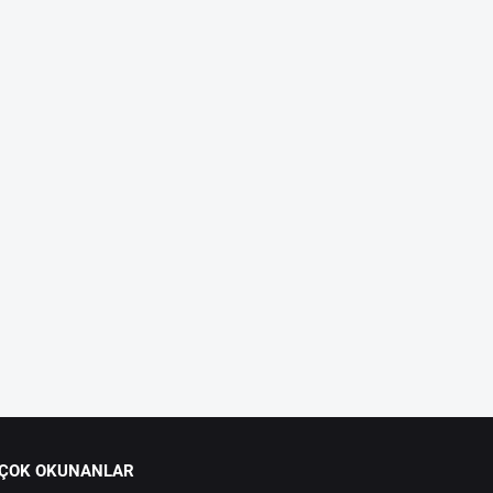
 ÇOK OKUNANLAR