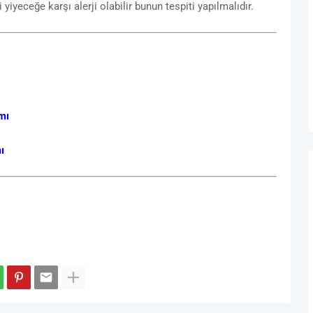
yeceğe karşı alerji olabilir bunun tespiti yapılmalıdır.
mı
ı