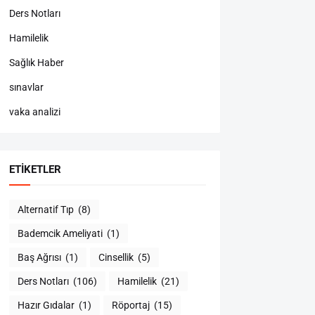
Ders Notları
Hamilelik
Sağlık Haber
sınavlar
vaka analizi
ETIKETLER
Alternatif Tıp
(8)
Bademcik Ameliyati
(1)
Baş Ağrısı
(1)
Cinsellik
(5)
Ders Notları
(106)
Hamilelik
(21)
Hazır Gıdalar
(1)
Röportaj
(15)