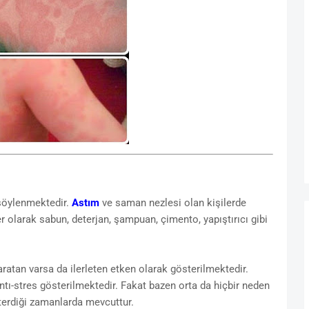
öylenmektedir.
Astım
ve saman nezlesi olan kişilerde
r olarak sabun, deterjan, şampuan, çimento, yapıştırıcı gibi
atan varsa da ilerleten etken olarak gösterilmektedir.
ntı-stres gösterilmektedir. Fakat bazen orta da hiçbir neden
sterdiği zamanlarda mevcuttur.