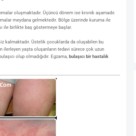
nmalar oluşmaktadır. Üçüncü dönem ise kronik aşamadır.
tlamalar meydana gelmektedir. Bölge üzerinde kuruma ile
 ile birlikte baş göstermeye başlar.
siz kalmaktadır. Üstelik çocuklarda da oluşabilen bu
 ilerleyen yaşta oluşanların tedavi sürece çok uzun
bulaşıcı olup olmadığıdır. Egzama,
bulaşıcı bir hastalık