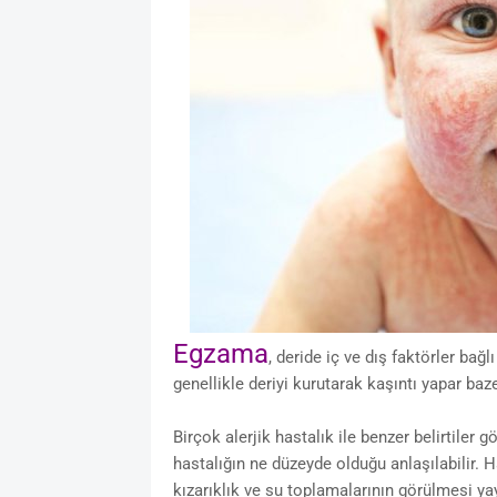
Egzama
, deride iç ve dış faktörler bağl
genellikle deriyi kurutarak kaşıntı yapar baz
Birçok alerjik hastalık ile benzer belirtiler 
hastalığın ne düzeyde olduğu anlaşılabilir. H
kızarıklık ve su toplamalarının görülmesi yay