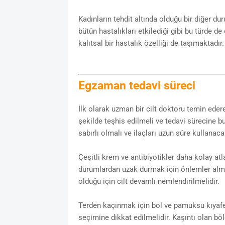
Kadınların tehdit altında olduğu bir diğer du
bütün hastalıkları etkilediği gibi bu türde de
kalıtsal bir hastalık özelliği de taşımaktadır.
Egzaman tedavi süreci
İlk olarak uzman bir cilt doktoru temin ede
şekilde teşhis edilmeli ve tedavi sürecine b
sabırlı olmalı ve ilaçları uzun süre kullana
Çeşitli krem ve antibiyotikler daha kolay atl
durumlardan uzak durmak için önlemler alma
olduğu için cilt devamlı nemlendirilmelidir.
Terden kaçınmak için bol ve pamuksu kıyafetl
seçimine dikkat edilmelidir. Kaşıntı olan böl