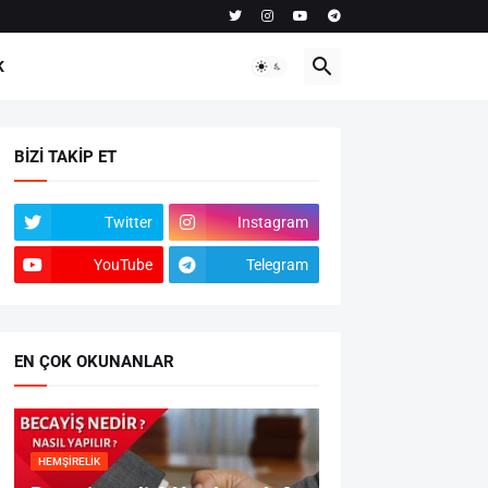
K
BIZI TAKIP ET
Twitter
Instagram
YouTube
Telegram
EN ÇOK OKUNANLAR
HEMŞIRELIK