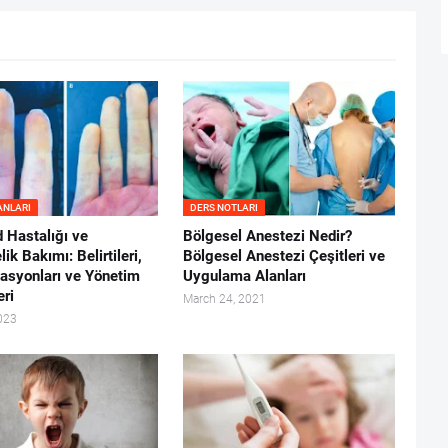
ANLARI
DERS NOTLARI
 Hastalığı ve
Bölgesel Anestezi Nedir?
ik Bakımı: Belirtileri,
Bölgesel Anestezi Çeşitleri ve
asyonları ve Yönetim
Uygulama Alanları
eri
March 24, 2021
023