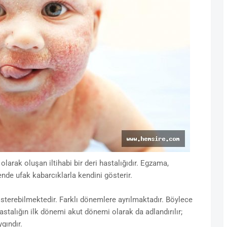
ı olarak oluşan iltihabi bir deri hastalığıdır. Egzama,
ende ufak kabarcıklarla kendini gösterir.
gösterebilmektedir. Farklı dönemlere
ayrılmaktadır. Böylece
astalığın ilk dönemi akut dönemi olarak da adlandırılır;
gındır.