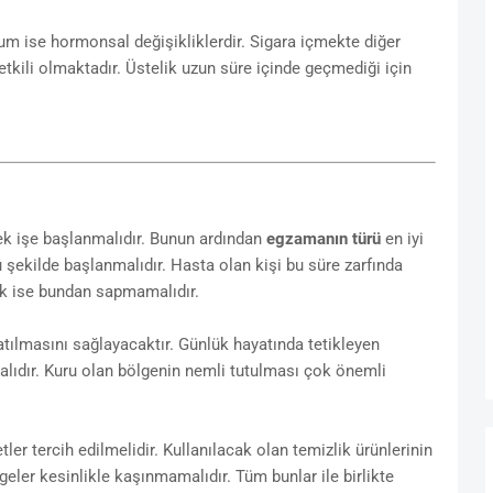
rum ise hormonsal değişikliklerdir. Sigara içmekte diğer
 etkili olmaktadır. Üstelik uzun süre içinde geçmediği için
rek işe başlanmalıdır. Bunun ardından
egzamanın türü
en iyi
u şekilde başlanmalıdır. Hasta olan kişi bu süre zarfında
cak ise bundan sapmamalıdır.
atılmasını sağlayacaktır. Günlük hayatında tetikleyen
lıdır. Kuru olan bölgenin nemli tutulması çok önemli
er tercih edilmelidir. Kullanılacak olan temizlik ürünlerinin
geler kesinlikle kaşınmamalıdır. Tüm bunlar ile birlikte