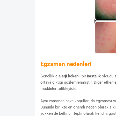
Egzaman nedenleri
Genellikle
alerji kökenli bir hastalık
olduğu s
ortaya çıktığı gözlemlenmiştir. Diğer etkenle
maddeler tetikleyicidir.
Aynı zamanda hava koşulları da egzamayı yar
Bununla birlikte en önemli neden olarak sıkı
yokken de belki bir tepki olarak kendini gö