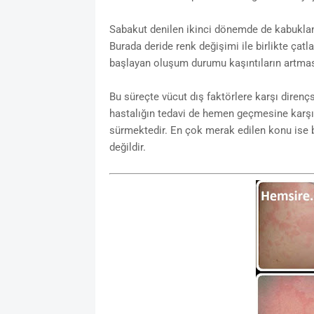
Sabakut denilen ikinci dönemde de kabukla
Burada deride renk değişimi ile birlikte ça
başlayan oluşum durumu kaşıntıların artması
Bu süreçte vücut dış faktörlere karşı direnç
hastalığın tedavi de hemen geçmesine karşın
sürmektedir. En çok merak edilen konu ise 
değildir.