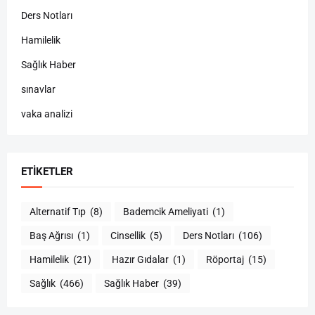
Ders Notları
Hamilelik
Sağlık Haber
sınavlar
vaka analizi
ETIKETLER
Alternatif Tıp
(8)
Bademcik Ameliyati
(1)
Baş Ağrısı
(1)
Cinsellik
(5)
Ders Notları
(106)
Hamilelik
(21)
Hazır Gıdalar
(1)
Röportaj
(15)
Sağlık
(466)
Sağlık Haber
(39)