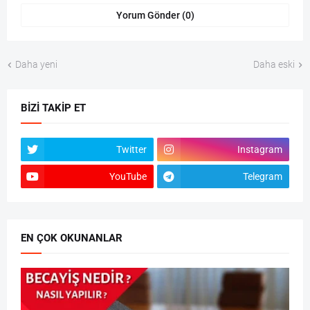
Yorum Gönder (0)
Daha yeni
Daha eski
BIZI TAKIP ET
Twitter
Instagram
YouTube
Telegram
EN ÇOK OKUNANLAR