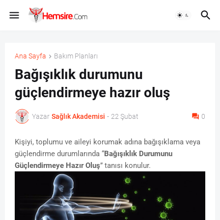
Ana Sayfa
Bakım Planları
Bağışıklık durumunu
güçlendirmeye hazır oluş
Yazar
Sağlık Akademisi
-
22 Şubat
0
Kişiyi, toplumu ve aileyi korumak adına bağışıklama veya
güçlendirme durumlarında “
Bağışıklık Durumunu
Güçlendirmeye Hazır Oluş
” tanısı konulur.