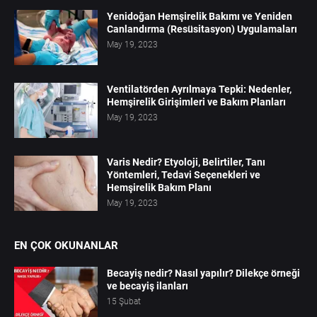
Yenidoğan Hemşirelik Bakımı ve Yeniden
Canlandırma (Resüsitasyon) Uygulamaları
May 19, 2023
Ventilatörden Ayrılmaya Tepki: Nedenler,
Hemşirelik Girişimleri ve Bakım Planları
May 19, 2023
Varis Nedir? Etyoloji, Belirtiler, Tanı
Yöntemleri, Tedavi Seçenekleri ve
Hemşirelik Bakım Planı
May 19, 2023
EN ÇOK OKUNANLAR
Becayiş nedir? Nasıl yapılır? Dilekçe örneği
ve becayiş ilanları
15 Şubat