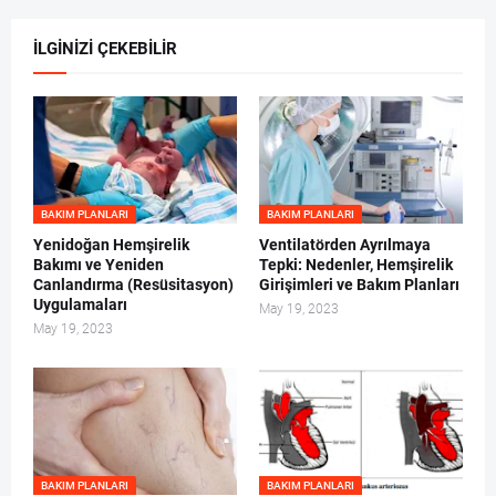
İLGİNİZİ ÇEKEBİLİR
BAKIM PLANLARI
BAKIM PLANLARI
Yenidoğan Hemşirelik
Ventilatörden Ayrılmaya
Bakımı ve Yeniden
Tepki: Nedenler, Hemşirelik
Canlandırma (Resüsitasyon)
Girişimleri ve Bakım Planları
Uygulamaları
May 19, 2023
May 19, 2023
BAKIM PLANLARI
BAKIM PLANLARI