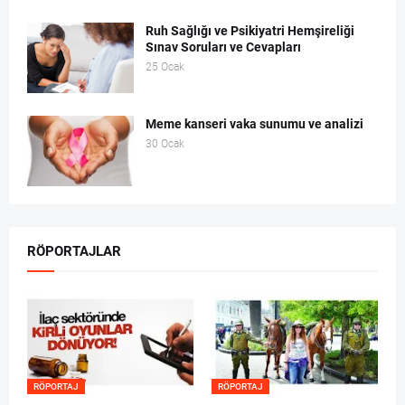
Ruh Sağlığı ve Psikiyatri Hemşireliği
Sınav Soruları ve Cevapları
25 Ocak
Meme kanseri vaka sunumu ve analizi
30 Ocak
RÖPORTAJLAR
RÖPORTAJ
RÖPORTAJ