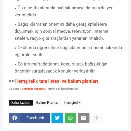
Ülke politikalarında bağışıklamaya daha fazla yer
verilmelidir.
Bağışıklamanın önemini daha geniş kitlelelere
duyurmak için sosyal medya, televizyon, internet
siteleri, radyo gibi araçlardan yararlanılmalıdır.
Okullarda öğrencilere bağışıklamanın önemi hakkında
eğitimler verilir.
Eğitim müfredatlarına konu olarak bağışıklığın
önemini vurgulayacak konular yerleştirilir.
>>
Hemşirelik tanı listesi ve bakım planları
tarafından hazırlanmıştır.
Bu içerik “
Hemşirelik Akademisi
”
Daha fazlası:
Bakım Planları
hemşirelik
Facebook