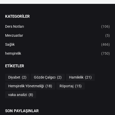
KATEGORİLER
Ders Notları
(106)
Mevzuatlar
(5)
Sağlık
(466)
hemşirelik
(750)
ETIKETLER
Diyabet
(2)
Gözde Çalgıcı
(2)
Hamilelik
(21)
Hemşirelik Yönetmeliği
(18)
Röportaj
(15)
vaka analizi
(8)
SON PAYLAŞINLAR