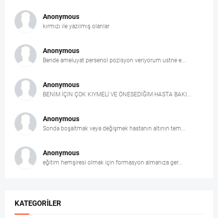
Anonymous
kırmızı ile yazılmış olanlar
Anonymous
Bende ameluyat persenol pozisyon veriyorum ustne e...
Anonymous
BENİM İÇİN ÇOK KIYMELİ VE ÖNESEDİĞİM HASTA BAKI...
Anonymous
Sonda boşaltmak veya değişmek hastanın altının tem...
Anonymous
eğitim hemşiresi olmak için formasyon almanıza ger...
KATEGORILER