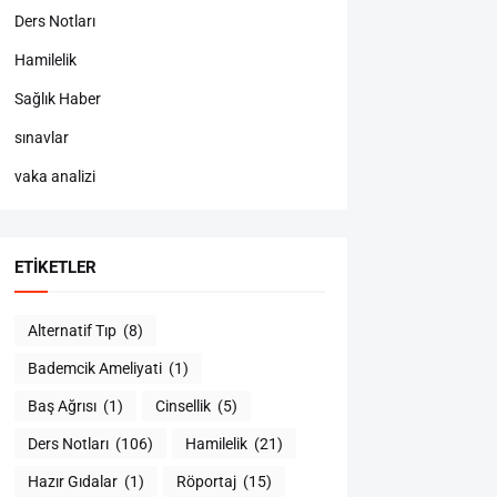
Ders Notları
Hamilelik
Sağlık Haber
sınavlar
vaka analizi
ETIKETLER
Alternatif Tıp
(8)
Bademcik Ameliyati
(1)
Baş Ağrısı
(1)
Cinsellik
(5)
Ders Notları
(106)
Hamilelik
(21)
Hazır Gıdalar
(1)
Röportaj
(15)