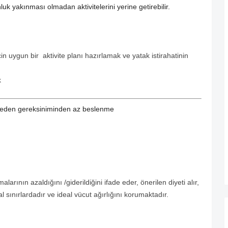
luk yakınması olmadan aktivitelerini yerine getirebilir.
n uygun bir aktivite planı hazırlamak ve yatak istirahatinin
k
eden gereksiniminden az beslenme
arının azaldığını /giderildiğini ifade eder, önerilen diyeti alır,
ınırlardadır ve ideal vücut ağırlığını korumaktadır.