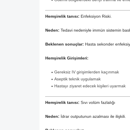
Hemşirelik tanısı:
Enfeksiyon Riski.
Neden:
Tedavi nedeniyle immün sistemin bas
Beklenen sonuçlar:
Hasta sekonder enfeksi
Hemşirelik Girişimleri:
Gereksiz IV girişimlerden kaçınmak
Aseptik teknik uygulamak
Hastayı ziyaret edecek kişileri uyarmak
Hemşirelik tanısı:
Sıvı volüm fazlalığı
Neden:
İdrar outputunun azalması ile ilişkili.