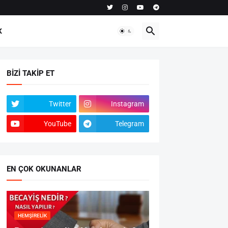
K
BIZI TAKIP ET
Twitter
Instagram
YouTube
Telegram
EN ÇOK OKUNANLAR
HEMŞIRELIK