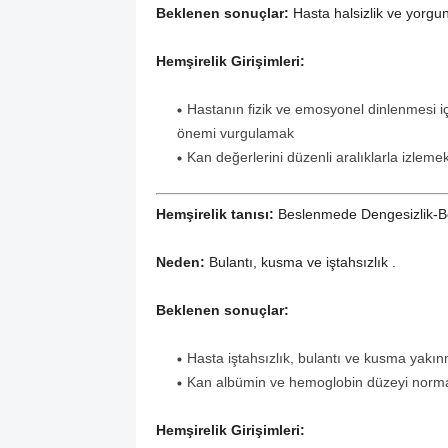
Beklenen sonuçlar:
Hasta halsizlik ve yorgun
Hemşirelik Girişimleri:
Hastanın fizik ve emosyonel dinlenmesi içi
önemi vurgulamak
Kan değerlerini düzenli aralıklarla izleme
Hemşirelik tanısı:
Beslenmede Dengesizlik-B
Neden:
Bulantı, kusma ve iştahsızlık .
Beklenen sonuçlar:
Hasta iştahsızlık, bulantı ve kusma yakınmal
Kan albümin ve hemoglobin düzeyi normal s
Hemşirelik Girişimleri: