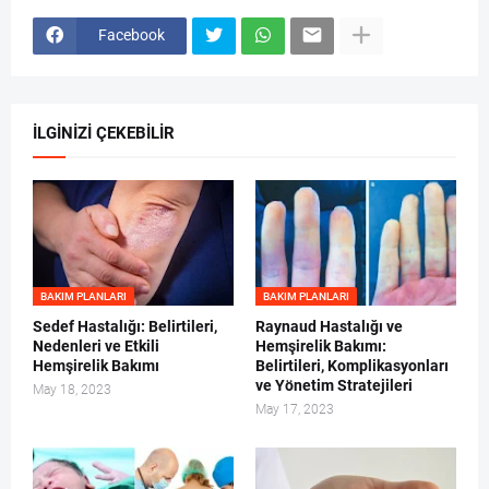
Facebook
İLGİNİZİ ÇEKEBİLİR
BAKIM PLANLARI
BAKIM PLANLARI
Sedef Hastalığı: Belirtileri,
Raynaud Hastalığı ve
Nedenleri ve Etkili
Hemşirelik Bakımı:
Hemşirelik Bakımı
Belirtileri, Komplikasyonları
ve Yönetim Stratejileri
May 18, 2023
May 17, 2023