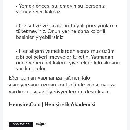
Yemek öncesi su içmeyin su içerseniz
yemeğe yer kalmaz.
Çiğ sebze ve salataları büyük porsiyonlarda
tüketmeyiniz. Onun yerine daha kalorili
besinler yiyebilirsiniz.
Her akşam yemeklerden sonra muz üzüm
gibi bol şekerli meyveler tüketin. Yatmadan
önce yenen bol kalorili yiyecekler kilo almanız
yardımcı olur.
Eğer bunları yapmanıza rağmen kilo
alamıyorsanız uzman kontrolünde kilo almanıza
yardımcı olacak diyetisyenlerden destek alın.
Hemsire.Com | Hemşirelik Akademisi
Daha fazlası:
Sağlık