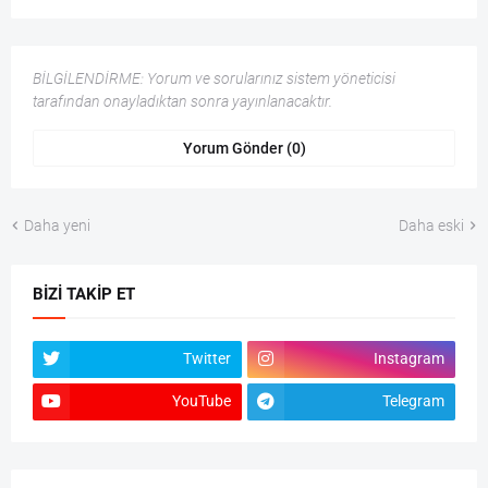
BİLGİLENDİRME: Yorum ve sorularınız sistem yöneticisi
tarafından onayladıktan sonra yayınlanacaktır.
Yorum Gönder (0)
Daha yeni
Daha eski
BIZI TAKIP ET
Twitter
Instagram
YouTube
Telegram