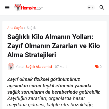
Ana Sayfa
Sağlık
Sağlıklı Kilo Almanın Yolları:
Zayıf Olmanın Zararları ve Kilo
Alma Stratejileri
Yazar
Sağlık Akademisi
-
07 Mart
0
Zayıf olmak fiziksel görünümünüz
açısından sorun teşkil etmenin yanında
sağlık sorunlarını da beraberinde getirebilir.
Zayıflığın zararları; organlarda hasar
meydana gelmesi, kalpte ritm bozukluğu,