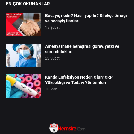
EN ÇOK OKUNANLAR
Becayiş nedir? Nasıl yapılır? Dilekçe örneği
ve becayiş ilanları
15 Şubat
Ameliyathane hemşiresi görev, yetki ve
sorumlulukları
22 Şubat
Kanda Enfeksiyon Neden Olur? CRP
Yüksekliği ve Tedavi Yöntemleri
10 Mart