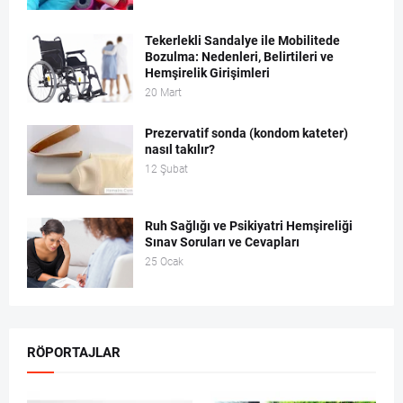
Tekerlekli Sandalye ile Mobilitede
Bozulma: Nedenleri, Belirtileri ve
Hemşirelik Girişimleri
20 Mart
Prezervatif sonda (kondom kateter)
nasıl takılır?
12 Şubat
Ruh Sağlığı ve Psikiyatri Hemşireliği
Sınav Soruları ve Cevapları
25 Ocak
RÖPORTAJLAR