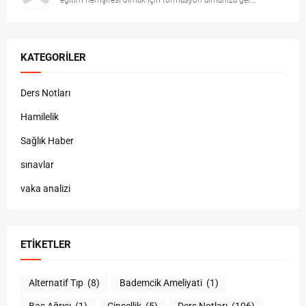
KATEGORILER
Ders Notları
Hamilelik
Sağlık Haber
sınavlar
vaka analizi
ETIKETLER
Alternatif Tıp
(8)
Bademcik Ameliyati
(1)