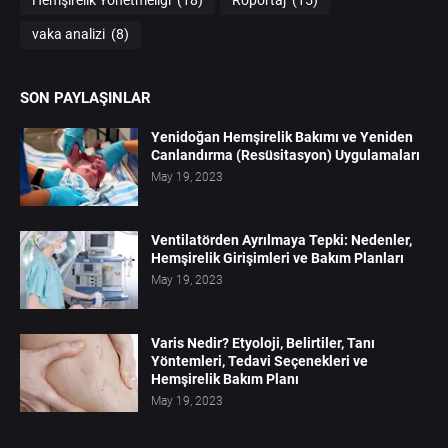
Hemşirelik Yönetmeliği
(18)
Röportaj
(15)
vaka analizi
(8)
SON PAYLAŞINLAR
Yenidoğan Hemşirelik Bakımı ve Yeniden
Canlandırma (Resüsitasyon) Uygulamaları
May 19, 2023
Ventilatörden Ayrılmaya Tepki: Nedenler,
Hemşirelik Girişimleri ve Bakım Planları
May 19, 2023
Varis Nedir? Etyoloji, Belirtiler, Tanı
Yöntemleri, Tedavi Seçenekleri ve
Hemşirelik Bakım Planı
May 19, 2023