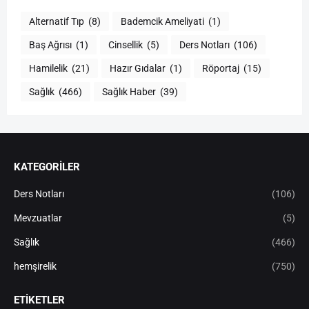
Alternatif Tıp
(8)
Bademcik Ameliyati
(1)
Baş Ağrısı
(1)
Cinsellik
(5)
Ders Notları
(106)
Hamilelik
(21)
Hazır Gıdalar
(1)
Röportaj
(15)
Sağlık
(466)
Sağlık Haber
(39)
KATEGORİLER
Ders Notları
(106)
Mevzuatlar
(5)
Sağlık
(466)
hemşirelik
(750)
ETIKETLER