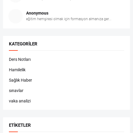
Anonymous
eğitim hemşiresi olmak için formasyon almanıza ger...
KATEGORILER
Ders Notları
Hamilelik
Sağlık Haber
sınavlar
vaka analizi
ETIKETLER