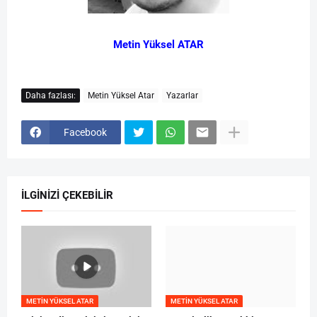
Metin Yüksel ATAR
Daha fazlası:
Metin Yüksel Atar
Yazarlar
Facebook
İLGİNİZİ ÇEKEBİLİR
METIN YÜKSEL ATAR
METIN YÜKSEL ATAR