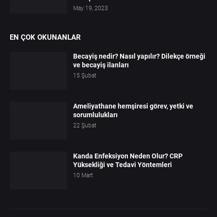
May 19, 2023
EN ÇOK OKUNANLAR
Becayiş nedir? Nasıl yapılır? Dilekçe örneği
ve becayiş ilanları
15 Şubat
Ameliyathane hemşiresi görev, yetki ve
sorumlulukları
22 Şubat
Kanda Enfeksiyon Neden Olur? CRP
Yüksekliği ve Tedavi Yöntemleri
10 Mart