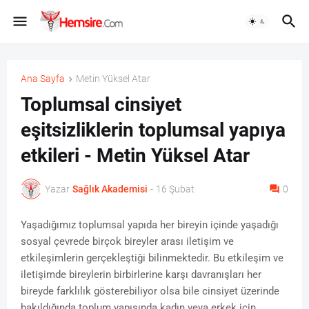
Ana Sayfa
Metin Yüksel Atar
Toplumsal cinsiyet
eşitsizliklerin toplumsal yapıya
etkileri - Metin Yüksel Atar
Yazar
Sağlık Akademisi
-
16 Şubat
0
Yaşadığımız toplumsal yapıda her bireyin içinde yaşadığı
sosyal çevrede birçok bireyler arası iletişim ve
etkileşimlerin gerçekleştiği bilinmektedir. Bu etkileşim ve
iletişimde bireylerin birbirlerine karşı davranışları her
bireyde farklılık gösterebiliyor olsa bile cinsiyet üzerinde
bakıldığında toplum yapısında kadın veya erkek için