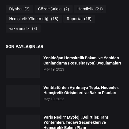
Diyabet
(2)
Gözde Çalgıcı
(2)
Hamilelik
(21)
Hemşirelik Yönetmeliği
(18)
Röportaj
(15)
vaka analizi
(8)
SON PAYLAŞINLAR
Yenidoğan Hemşirelik Bakımı ve Yeniden
Canlandırma (Resüsitasyon) Uygulamaları
May 19, 2023
Ventilatörden Ayrılmaya Tepki: Nedenler,
Hemşirelik Girişimleri ve Bakım Planları
May 19, 2023
Varis Nedir? Etyoloji, Belirtiler, Tanı
Yöntemleri, Tedavi Seçenekleri ve
Hemşirelik Bakım Planı