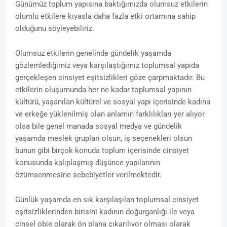
Günümüz toplum yapısına baktığımızda olumsuz etkilerin
olumlu etkilere kıyasla daha fazla etki ortamına sahip
olduğunu söyleyebiliriz.
Olumsuz etkilerin genelinde gündelik yaşamda
gözlemlediğimiz veya karşılaştığımız toplumsal yapıda
gerçekleşen cinsiyet eşitsizlikleri göze çarpmaktadır. Bu
etkilerin oluşumunda her ne kadar toplumsal yapının
kültürü, yaşanılan kültürel ve sosyal yapı içerisinde kadına
ve erkeğe yüklenilmiş olan anlamın farklılıkları yer alıyor
olsa bile genel manada sosyal medya ve gündelik
yaşamda meslek grupları olsun, iş seçenekleri olsun
bunun gibi birçok konuda toplum içerisinde cinsiyet
konusunda kalıplaşmış düşünce yapılarının
özümsenmesine sebebiyetler verilmektedir.
Günlük yaşamda en sık karşılaşılan toplumsal cinsiyet
eşitsizliklerinden birisini kadının doğurganlığı ile veya
cinsel obje olarak ön plana çıkarılıyor olması olarak