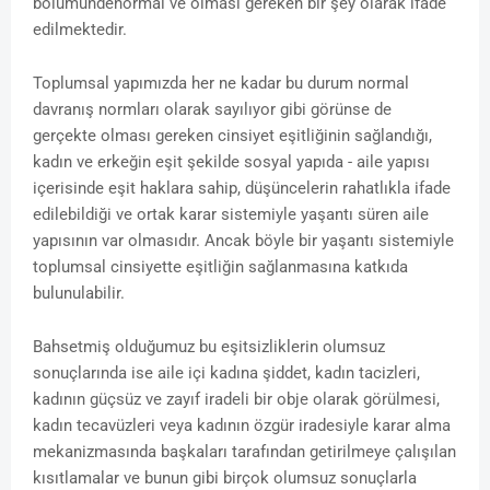
bölümündenormal ve olması gereken bir şey olarak ifade
edilmektedir.
Toplumsal yapımızda her ne kadar bu durum normal
davranış normları olarak sayılıyor gibi görünse de
gerçekte olması gereken cinsiyet eşitliğinin sağlandığı,
kadın ve erkeğin eşit şekilde sosyal yapıda - aile yapısı
içerisinde eşit haklara sahip, düşüncelerin rahatlıkla ifade
edilebildiği ve ortak karar sistemiyle yaşantı süren aile
yapısının var olmasıdır. Ancak böyle bir yaşantı sistemiyle
toplumsal cinsiyette eşitliğin sağlanmasına katkıda
bulunulabilir.
Bahsetmiş olduğumuz bu eşitsizliklerin olumsuz
sonuçlarında ise aile içi kadına şiddet, kadın tacizleri,
kadının güçsüz ve zayıf iradeli bir obje olarak görülmesi,
kadın tecavüzleri veya kadının özgür iradesiyle karar alma
mekanizmasında başkaları tarafından getirilmeye çalışılan
kısıtlamalar ve bunun gibi birçok olumsuz sonuçlarla