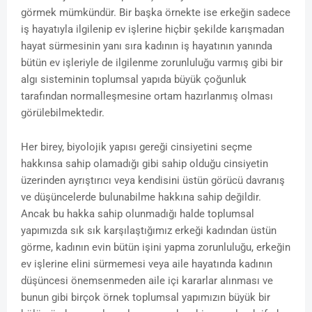
görmek mümkündür. Bir başka örnekte ise erkeğin sadece
iş hayatıyla ilgilenip ev işlerine hiçbir şekilde karışmadan
hayat sürmesinin yanı sıra kadının iş hayatının yanında
bütün ev işleriyle de ilgilenme zorunluluğu varmış gibi bir
algı sisteminin toplumsal yapıda büyük çoğunluk
tarafından normalleşmesine ortam hazırlanmış olması
görülebilmektedir.
Her birey, biyolojik yapısı gereği cinsiyetini seçme
hakkınsa sahip olamadığı gibi sahip olduğu cinsiyetin
üzerinden ayrıştırıcı veya kendisini üstün görücü davranış
ve düşüncelerde bulunabilme hakkına sahip değildir.
Ancak bu hakka sahip olunmadığı halde toplumsal
yapımızda sık sık karşılaştığımız erkeği kadından üstün
görme, kadının evin bütün işini yapma zorunluluğu, erkeğin
ev işlerine elini sürmemesi veya aile hayatında kadının
düşüncesi önemsenmeden aile içi kararlar alınması ve
bunun gibi birçok örnek toplumsal yapımızın büyük bir