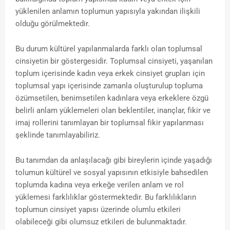
yüklenilen anlamın toplumun yapısıyla yakından ilişkili
olduğu görülmektedir.
Bu durum kültürel yapılanmalarda farklı olan toplumsal
cinsiyetin bir göstergesidir. Toplumsal cinsiyeti, yaşanılan
toplum içerisinde kadın veya erkek cinsiyet grupları için
toplumsal yapı içerisinde zamanla oluşturulup topluma
özümsetilen, benimsetilen kadınlara veya erkeklere özgü
belirli anlam yüklemeleri olan beklentiler, inançlar, fikir ve
imaj rollerini tanımlayan bir toplumsal fikir yapılanması
şeklinde tanımlayabiliriz.
Bu tanımdan da anlaşılacağı gibi bireylerin içinde yaşadığı
tolumun kültürel ve sosyal yapısının etkisiyle bahsedilen
toplumda kadına veya erkeğe verilen anlam ve rol
yüklemesi farklılıklar göstermektedir. Bu farklılıkların
toplumun cinsiyet yapısı üzerinde olumlu etkileri
olabileceği gibi olumsuz etkileri de bulunmaktadır.