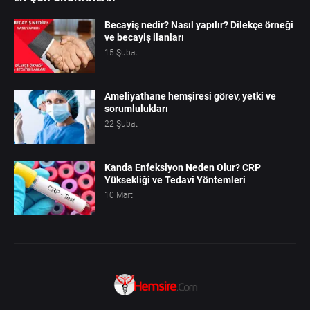
Becayiş nedir? Nasıl yapılır? Dilekçe örneği
ve becayiş ilanları
15 Şubat
Ameliyathane hemşiresi görev, yetki ve
sorumlulukları
22 Şubat
Kanda Enfeksiyon Neden Olur? CRP
Yüksekliği ve Tedavi Yöntemleri
10 Mart