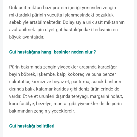
Ürik asit miktarı bazı protein içeriği yönünden zengin
miktardaki pürinin vücutta işlenmesindeki bozukluk
sebebiyle artabilmektedir. Dolayısıyla ürik asit miktarının
azaltabilmek için diyet gut hastalığındaki tedavinin en
büyük avantajıdır.
Gut hastalığına hangi besinler neden olur ?
Pürin bakımında zengin yiyecekler arasında karaciğer,
beyin böbrek, işkembe, kalp, kokoreç ve buna benzer
sakatatlar, kırmızı ve beyaz et, pastırma, sucuk bunların
dışında balık kalamar karides gibi deniz ürünlerinde de
vardır. Et ve et ürünleri dışında tereyağı, margarini nohut,
kuru fasülye, bezelye, mantar gibi yiyecekler de de pürin
bakımından zengin yiyeceklerdir.
Gut hastalığı belirtileri