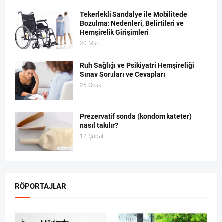
Tekerlekli Sandalye ile Mobilitede
Bozulma: Nedenleri, Belirtileri ve
Hemşirelik Girişimleri
20 Mart
Ruh Sağlığı ve Psikiyatri Hemşireliği
Sınav Soruları ve Cevapları
25 Ocak
Prezervatif sonda (kondom kateter)
nasıl takılır?
12 Şubat
RÖPORTAJLAR