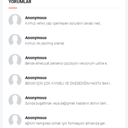
YORUMLAR
Anonymous
Kırmızı renkli yazı içermeyen soruların cevabı ned...
Anonymous
kırmızı ile yazılmış olanlar
Anonymous
Bende ameluyat persenol pozisyon veriyorum ustne e...
Anonymous
BENİM İÇİN ÇOK KIYMELİ VE ÖNESEDİĞİM HASTA BAKI...
Anonymous
Sonda boşaltmak veya değişmek hastanın altının tem...
Anonymous
eğitim hemşiresi olmak için formasyon almanıza ger...