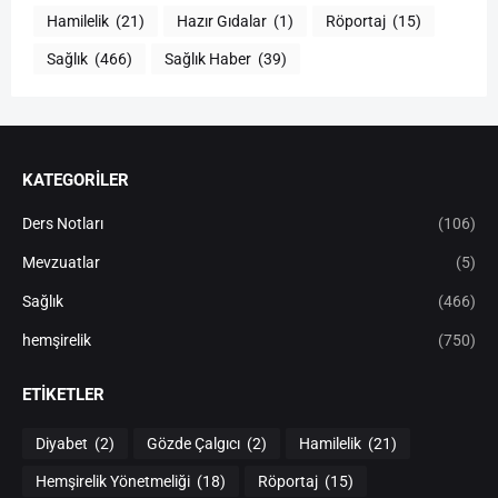
Hamilelik
(21)
Hazır Gıdalar
(1)
Röportaj
(15)
Sağlık
(466)
Sağlık Haber
(39)
KATEGORİLER
Ders Notları
(106)
Mevzuatlar
(5)
Sağlık
(466)
hemşirelik
(750)
ETIKETLER
Diyabet
(2)
Gözde Çalgıcı
(2)
Hamilelik
(21)
Hemşirelik Yönetmeliği
(18)
Röportaj
(15)