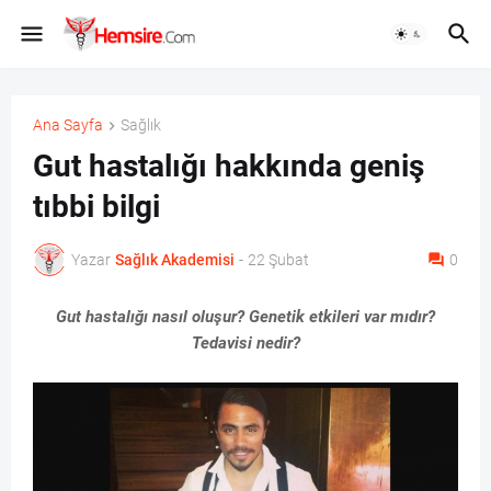
Ana Sayfa
Sağlık
Gut hastalığı hakkında geniş
tıbbi bilgi
Yazar
Sağlık Akademisi
-
22 Şubat
0
Gut hastalığı nasıl oluşur? Genetik etkileri var mıdır?
Tedavisi nedir?