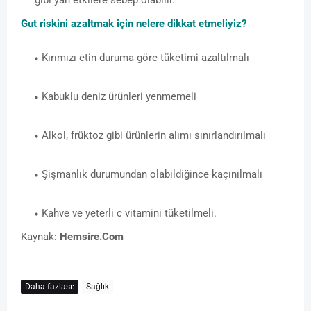
gibi yan etkilere sebep olabilir.
Gut riskini azaltmak için nelere dikkat etmeliyiz?
Kırımızı etin duruma göre tüketimi azaltılmalı
Kabuklu deniz ürünleri yenmemeli
Alkol, früktoz gibi ürünlerin alımı sınırlandırılmalı
Şişmanlık durumundan olabildiğince kaçınılmalı
Kahve ve yeterli c vitamini tüketilmeli.
Kaynak:
Hemsire.Com
Daha fazlası:
Sağlık