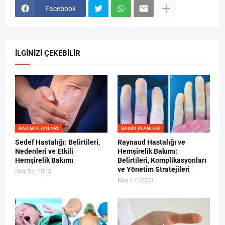
Facebook
İLGİNİZİ ÇEKEBİLİR
BAKIM PLANLARI
BAKIM PLANLARI
Sedef Hastalığı: Belirtileri,
Raynaud Hastalığı ve
Nedenleri ve Etkili
Hemşirelik Bakımı:
Hemşirelik Bakımı
Belirtileri, Komplikasyonları
ve Yönetim Stratejileri
May 18, 2023
May 17, 2023