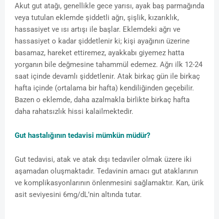
Akut gut atağı, genellikle gece yarısı, ayak baş parmağında
veya tutulan eklemde şiddetli ağrı, şişlik, kızarıklık,
hassasiyet ve ısı artışı ile başlar. Eklemdeki ağrı ve
hassasiyet o kadar şiddetlenir ki; kişi ayağının üzerine
basamaz, hareket ettiremez, ayakkabı giyemez hatta
yorganın bile değmesine tahammül edemez. Ağrı ilk 12-24
saat içinde devamlı şiddetlenir. Atak birkaç gün ile birkaç
hafta içinde (ortalama bir hafta) kendiliğinden geçebilir.
Bazen o eklemde, daha azalmakla birlikte birkaç hafta
daha rahatsızlık hissi kalailmektedir.
Gut hastalığının tedavisi mümkün müdür?
Gut tedavisi, atak ve atak dışı tedaviler olmak üzere iki
aşamadan oluşmaktadır. Tedavinin amacı gut ataklarının
ve komplikasyonlarının önlenmesini sağlamaktır. Kan, ürik
asit seviyesini 6mg/dL’nin altında tutar.