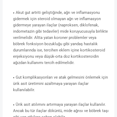
Akut gut artriti geliştiğinde, ağrı ve inflamasyonu
gidermek için steroid olmayan ağrı ve inflamasyon
gidermeye yarayan ilaçlar (naproksen, diklofenak,
indometazin gibi tedaviler) mide koruyucusuyla birlikte
verilmelidir. Altta yatan koroner problemler veya
böbrek fonksiyon bozukluğu gibi yandaş hastalık
durumlarında ise, tercihen eklem içine kortikosteroid
enjeksiyonu veya düşük-orta doz kortikosteroidin
ağızdan kullanımı tercih edilmelidir.
Gut komplikasyonları ve atak gelmesini önlemek için
ürik asit üretimini azaltmaya yarayan ilaçlar
kullanılabilir.
Ürik asit atılımını artırmaya yarayan ilaçlar kullanılır.
Ancak bu tür ilaçlar döküntü, mide ağrısı ve böbrek taşı