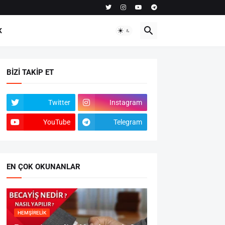
K
BIZI TAKIP ET
Twitter
Instagram
YouTube
Telegram
EN ÇOK OKUNANLAR
HEMŞIRELIK