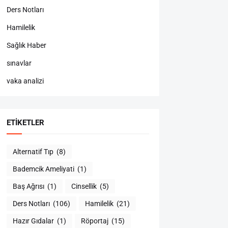
Ders Notları
Hamilelik
Sağlık Haber
sınavlar
vaka analizi
ETIKETLER
Alternatif Tıp
(8)
Bademcik Ameliyati
(1)
Baş Ağrısı
(1)
Cinsellik
(5)
Ders Notları
(106)
Hamilelik
(21)
Hazır Gıdalar
(1)
Röportaj
(15)