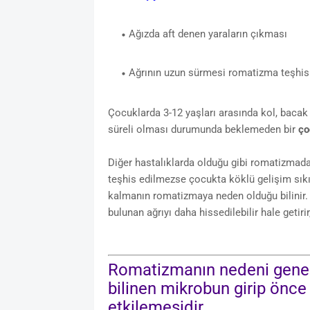
Ağızda aft denen yaraların çıkması
Ağrının uzun sürmesi romatizma teşhisi 
Çocuklarda 3-12 yaşları arasında kol, bacak 
süreli olması durumunda beklemeden bir
ço
Diğer hastalıklarda olduğu gibi romatizmad
teşhis edilmezse çocukta köklü gelişim sıkı
kalmanın romatizmaya neden olduğu bilinir. 
bulunan ağrıyı daha hissedilebilir hale getirir, 
Romatizmanın nedeni genelli
bilinen mikrobun girip önce
etkilemesidir.