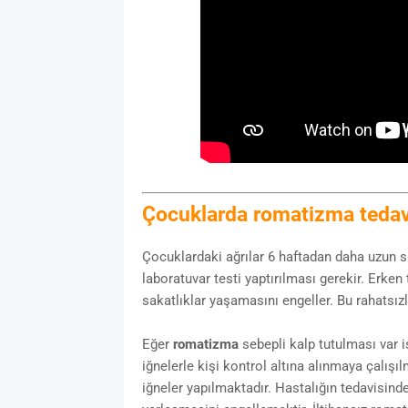
Çocuklarda romatizma tedav
Çocuklardaki ağrılar 6 haftadan daha uzun 
laboratuvar testi yaptırılması gerekir. Erken
sakatlıklar yaşamasını engeller. Bu rahatsızl
Eğer
romatizma
sebepli kalp tutulması var i
iğnelerle kişi kontrol altına alınmaya çalışıl
iğneler yapılmaktadır. Hastalığın tedavisin