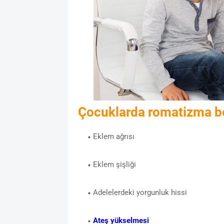
Çocuklarda romatizma bel
Eklem ağrısı
Eklem şişliği
Adelelerdeki yorgunluk hissi
Ateş yükselmesi