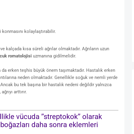
konmasını kolaylaştırabilir.
ve kalçada kısa süreli ağrılar olmaktadır. Ağrıların uzun
cuk romatolojisi
uzmanına gidilmelidir.
a da erken teşhis büyük önem taşımaktadır. Hastalık erken
ntılarına neden olmaktadır. Genellikle soğuk ve nemli yerde
Ancak bu tek başına bir hastalık nedeni değildir yalnızca
ağrıyı arttırır.
kle vücuda ’’streptokok’’ olarak
 boğazları daha sonra eklemleri