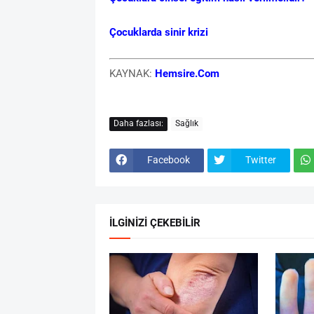
Çocuklarda sinir krizi
KAYNAK:
Hemsire.Com
Daha fazlası:
Sağlık
Facebook
Twitter
İLGİNİZİ ÇEKEBİLİR