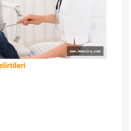
irtileri