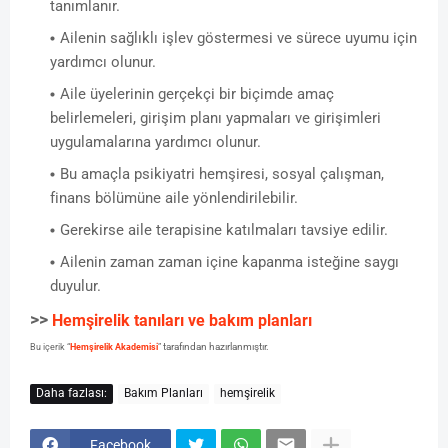
tanımlanır.
Ailenin sağlıklı işlev göstermesi ve sürece uyumu için
yardımcı olunur.
Aile üyelerinin gerçekçi bir biçimde amaç
belirlemeleri, girişim planı yapmaları ve girişimleri
uygulamalarına yardımcı olunur.
Bu amaçla psikiyatri hemşiresi, sosyal çalışman,
finans bölümüne aile yönlendirilebilir.
Gerekirse aile terapisine katılmaları tavsiye edilir.
Ailenin zaman zaman içine kapanma isteğine saygı
duyulur.
>>
Hemşirelik tanıları ve bakım planları
tarafından hazırlanmıştır.
Bu içerik “
Hemşirelik Akademisi
”
Daha fazlası:
Bakım Planları
hemşirelik
Facebook