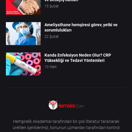
15 Şubat
Ameliyathane hemşiresi görev, yetki ve
sorumlulukları
22 Şubat
Kanda Enfeksiyon Neden Olur? CRP
Yüksekliği ve Tedavi Yöntemleri
10 Mart
Hemşirelik Akademisi tarafından bir çok literatür taranarak
üretilen içeriklerimiz, konunun uzmanları tarafından kontrol