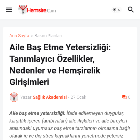
Ana Sayfa
Bakım Planları
Aile Baş Etme Yetersizliği:
Tanımlayıcı Özellikler,
Nedenler ve Hemşirelik
Girişimleri
Yazar
Sağlık Akademisi
-
27 Ocak
0
Aile baş etme yetersizliği:
İfade edilemeyen duygular,
karşıtlık içeren (ambivalan) aile ilişkileri ve aile bireyleri
arasındaki uyumsuz baş etme tarzlarının olmasına bağlı
olarak iç ve dış stres kaynaklarını yönetmede yetersiz