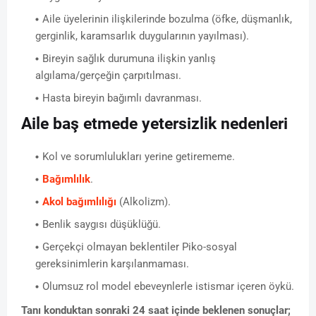
Aile üyelerinin ilişkilerinde bozulma (öfke, düşmanlık,
gerginlik, karamsarlık duygularının yayılması).
Bireyin sağlık durumuna ilişkin yanlış
algılama/gerçeğin çarpıtılması.
Hasta bireyin bağımlı davranması.
Aile baş etmede yetersizlik nedenleri
Kol ve sorumlulukları yerine getirememe.
Bağımlılık
.
Akol bağımlılığı
(Alkolizm).
Benlik saygısı düşüklüğü.
Gerçekçi olmayan beklentiler Piko-sosyal
gereksinimlerin karşılanmaması.
Olumsuz rol model ebeveynlerle istismar içeren öykü.
Tanı konduktan sonraki 24 saat içinde beklenen sonuçlar;