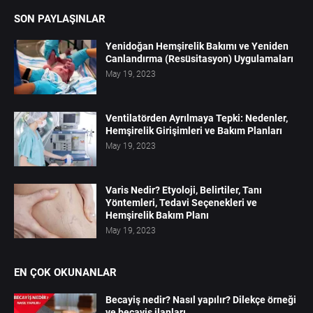
SON PAYLAŞINLAR
Yenidoğan Hemşirelik Bakımı ve Yeniden
Canlandırma (Resüsitasyon) Uygulamaları
May 19, 2023
Ventilatörden Ayrılmaya Tepki: Nedenler,
Hemşirelik Girişimleri ve Bakım Planları
May 19, 2023
Varis Nedir? Etyoloji, Belirtiler, Tanı
Yöntemleri, Tedavi Seçenekleri ve
Hemşirelik Bakım Planı
May 19, 2023
EN ÇOK OKUNANLAR
Becayiş nedir? Nasıl yapılır? Dilekçe örneği
ve becayiş ilanları