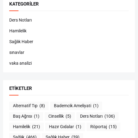
KATEGORILER
Ders Notları
Hamilelik
Sağlık Haber
sınavlar
vaka analizi
ETIKETLER
Alternatif Tıp
(8)
Bademcik Ameliyati
(1)
Baş Ağrısı
(1)
Cinsellik
(5)
Ders Notları
(106)
Hamilelik
(21)
Hazır Gıdalar
(1)
Röportaj
(15)
Sağlık
(466)
Sağlık Haber
(39)