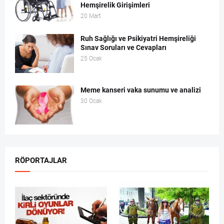
Hemşirelik Girişimleri
20 Mart
Ruh Sağlığı ve Psikiyatri Hemşireliği
Sınav Soruları ve Cevapları
25 Ocak
Meme kanseri vaka sunumu ve analizi
30 Ocak
RÖPORTAJLAR