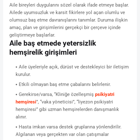
Aile bireyleri duygularını sözel olarak ifade etmeye başlar.
Ailede uyumsuzluk ve karsit fikirlere yol açan olumlu ve
olumsuz baş etme davranışlarını tanımlar. Duruma ilişkin
amaç, plan ve girişimlerini gerçekçi bir çerçeve içinde
geliştirmeye başlarlar.
Aile baş etmede yetersizlik
hemşirelik girişimleri
Aile üyeleriyle açık, dürüst ve destekleyici bir iletişim
kurulur.
Etkili olmayan baş etme çabalarını belirlenir.
Gerekirse/varsa, “Kliniğe özelleşmiş
psikiyatri
hemşiresi
”, “vaka yöneticisi”, “liyezon psikiyatri
hemşiresi” gibi uzman hemşirelerden danışmanlık
alınır.
Hasta imkan varsa destek gruplarına yönlendirilir.
Algılanan veya gerçekten var olan çatışmalar