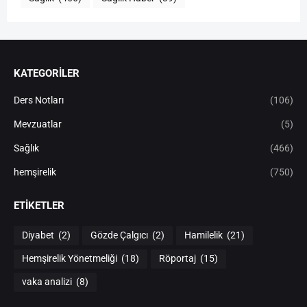
KATEGORİLER
Ders Notları
(106)
Mevzuatlar
(5)
Sağlık
(466)
hemşirelik
(750)
ETIKETLER
Diyabet
(2)
Gözde Çalgıcı
(2)
Hamilelik
(21)
Hemşirelik Yönetmeliği
(18)
Röportaj
(15)
vaka analizi
(8)