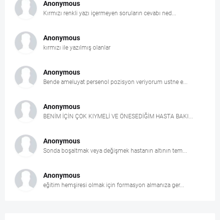
Anonymous
Kırmızı renkli yazı içermeyen soruların cevabı ned...
Anonymous
kırmızı ile yazılmış olanlar
Anonymous
Bende ameluyat persenol pozisyon veriyorum ustne e...
Anonymous
BENİM İÇİN ÇOK KIYMELİ VE ÖNESEDİĞİM HASTA BAKI...
Anonymous
Sonda boşaltmak veya değişmek hastanın altının tem...
Anonymous
eğitim hemşiresi olmak için formasyon almanıza ger...