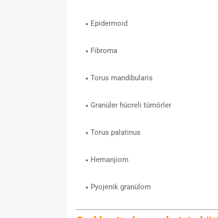
Epidermoid
Fibroma
Torus mandibularis
Granüler hücreli tümörler
Torus palatinus
Hemanjiom
Pyojenik granülom