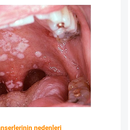
nserlerinin nedenleri