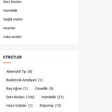
Ders Notları
Hamilelik
Sağlık Haber
sınavlar
vaka analizi
ETIKETLER
Alternatif Tıp
(8)
Bademcik Ameliyati
(1)
Baş Ağrısı
(1)
Cinsellik
(5)
Ders Notları
(106)
Hamilelik
(21)
Hazır Gıdalar
(1)
Röportaj
(15)