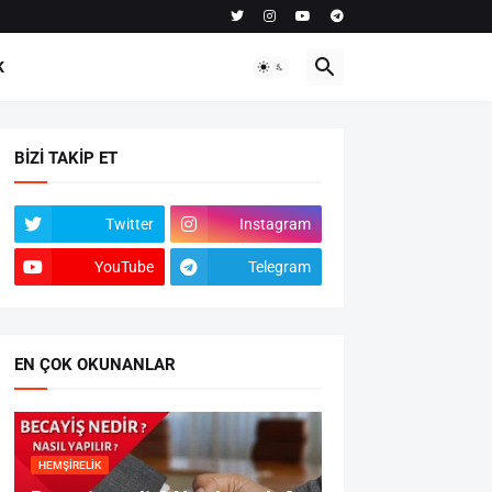
K
BIZI TAKIP ET
Twitter
Instagram
YouTube
Telegram
EN ÇOK OKUNANLAR
HEMŞIRELIK