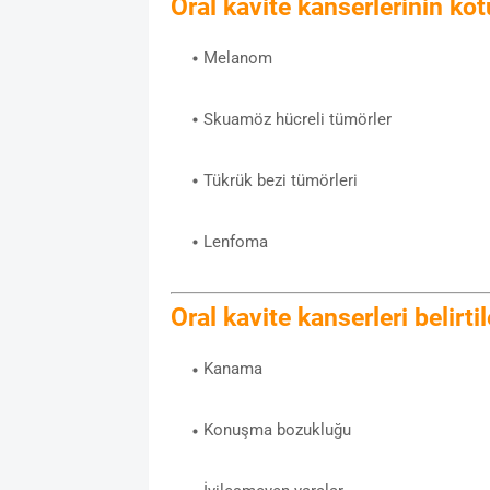
Oral kavite kanserlerinin kö
Melanom
Skuamöz hücreli tümörler
Tükrük bezi tümörleri
Lenfoma
Oral kavite kanserleri belirtil
Kanama
Konuşma bozukluğu