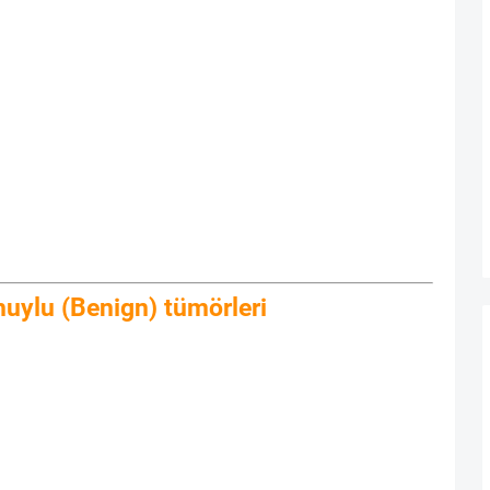
 huylu (Benign) tümörleri