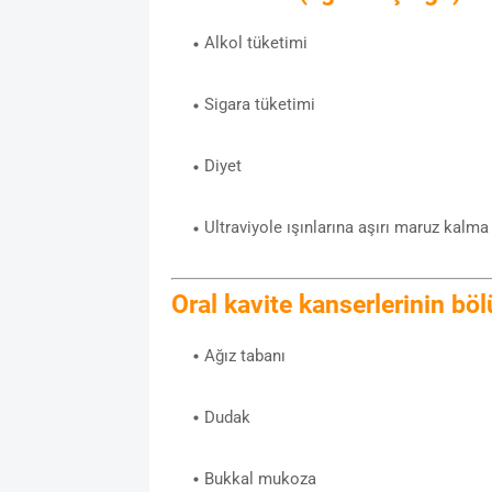
Alkol tüketimi
Sigara tüketimi
Diyet
Ultraviyole ışınlarına aşırı maruz kalma
Oral kavite kanserlerinin böl
Ağız tabanı
Dudak
Bukkal mukoza