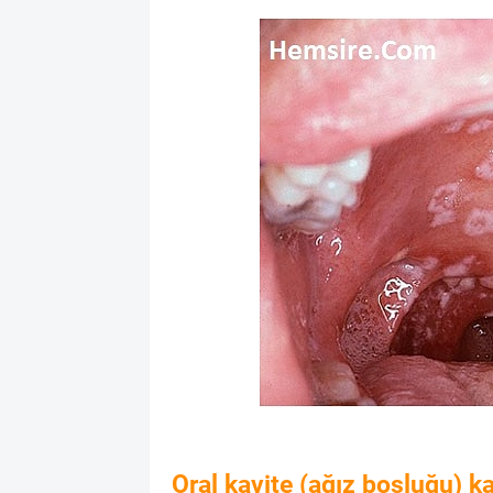
Oral kavite (ağız boşluğu) ka