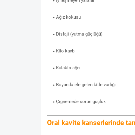
İyileşmeyen yaralar
Ağız kokusu
Disfaji (yutma güçlüğü)
Kilo kaybı
Kulakta ağrı
Boyunda ele gelen kitle varlığı
Çiğnemede sorun güçlük
Oral kavite kanserlerinde tan