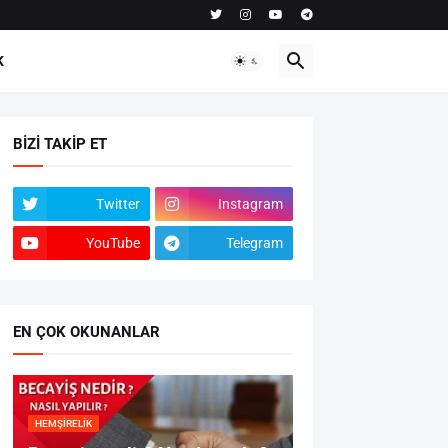
K
BIZI TAKIP ET
Twitter
Instagram
YouTube
Telegram
EN ÇOK OKUNANLAR
HEMŞIRELIK