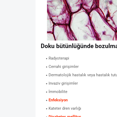
Doku bütünlüğünde bozulma
Radyoterapi
Cerrahi girişimler
Dermatolojik hastalık veya hastalık tut
Invaziv girişimler
İmmobilite
Enfeksiyon
Kateter dren varlığı
Diyabetes mellitus