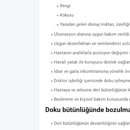
Rengi
Kokusu
Yaradan gelen drenaj miktarı, özelliği
Ülserasyon alanına uygun bakım verildi
Uygun dezenfektan ve nemlendirici solüs
Hastanın aralıklarla pozisyon değişimi 
Havalı yatak ile koruyucu destek sağlan
İdrar ve gaita inkontinansına yönelik ön
Doktor işbirliği içerisinde doku iyileşm
Hastaya ve ailesine deri bütünlüğünün k
Beslenme ve kişisel bakım konusunda re
Doku bütünlüğünde bozulma
Deri bütünlüğünün devamlılığının sağla