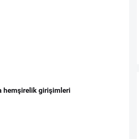
emşirelik girişimleri