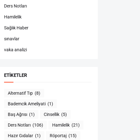
Ders Notları
Hamilelik
Sağlık Haber
sınavlar
vaka analizi
ETIKETLER
Alternatif Tıp
(8)
Bademcik Ameliyati
(1)
Baş Ağrısı
(1)
Cinsellik
(5)
Ders Notları
(106)
Hamilelik
(21)
Hazır Gıdalar
(1)
Röportaj
(15)