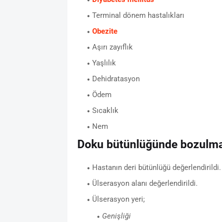
Terminal dönem hastalıkları
Obezite
Aşırı zayıflık
Yaşlılık
Dehidratasyon
Ödem
Sıcaklık
Nem
Doku bütünlüğünde bozulma h
Hastanın deri bütünlüğü değerlendirildi.
Ülserasyon alanı değerlendirildi.
Ülserasyon yeri;
Genişliği