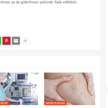
lması ya da giderilmesi şeklinde ifade edilebilir.
ANLARI
BAKIM PLANLARI