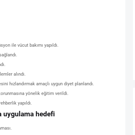
.
yon ile vücut bakımı yapıldı.
sağlandı.
dı.
lemler alındı.
esini hızlandırmak amaçlı uygun diyet planlandı.
orunmasına yönelik eğitim verildi.
hberlik yapıldı.
 uygulama hedefi
nması.