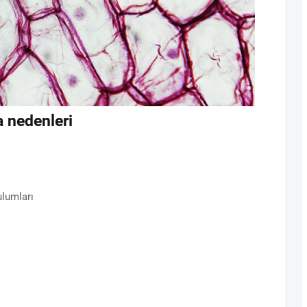
 nedenleri
ulumları